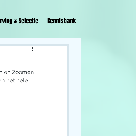
rving & Selectie
Kennisbank
en en Zoomen 
n het hele 