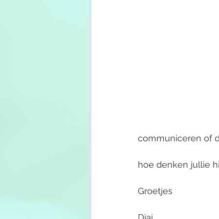
communiceren of de 
hoe denken jullie h
Groetjes
Djai