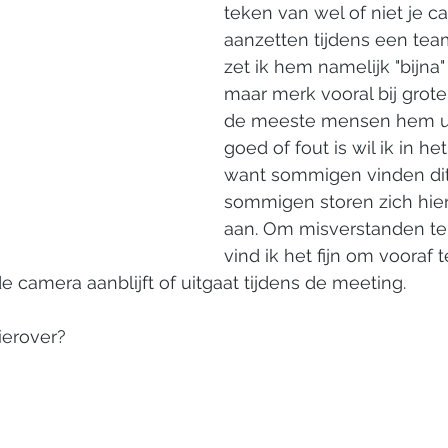
teken van wel of niet je c
aanzetten tijdens een team
zet ik hem namelijk "bijna" 
maar merk vooral bij grot
de meeste mensen hem uit
goed of fout is wil ik in h
want sommigen vinden dit 
sommigen storen zich hie
aan. Om misverstanden te
vind ik het fijn om vooraf t
camera aanblijft of uitgaat tijdens de meeting. 
ierover?