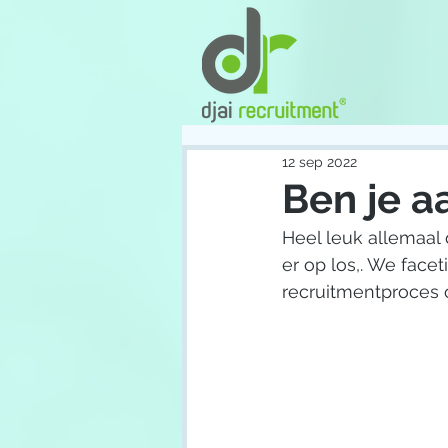
12 sep 2022
Ben je a
Heel leuk allemaal
er op los,. We fac
recruitmentproces 