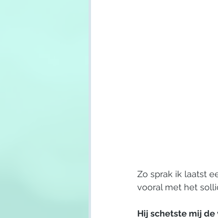
Zo sprak ik laatst e
vooral met het solli
Hij schetste mij de