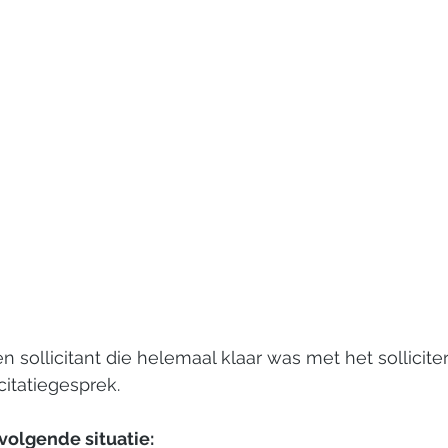
en sollicitant die helemaal klaar was met het sollicit
citatiegesprek. 
 volgende situatie: