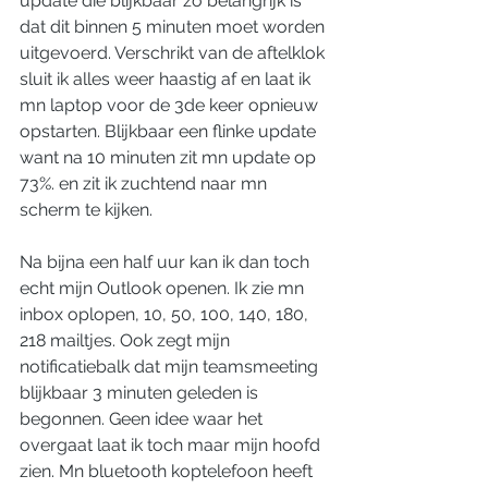
update die blijkbaar zo belangrijk is 
dat dit binnen 5 minuten moet worden 
uitgevoerd. Verschrikt van de aftelklok 
sluit ik alles weer haastig af en laat ik 
mn laptop voor de 3de keer opnieuw 
opstarten. Blijkbaar een flinke update 
want na 10 minuten zit mn update op 
73%. en zit ik zuchtend naar mn 
scherm te kijken. 
Na bijna een half uur kan ik dan toch 
echt mijn Outlook openen. Ik zie mn 
inbox oplopen, 10, 50, 100, 140, 180, 
218 mailtjes. Ook zegt mijn 
notificatiebalk dat mijn teamsmeeting 
blijkbaar 3 minuten geleden is 
begonnen. Geen idee waar het 
overgaat laat ik toch maar mijn hoofd 
zien. Mn bluetooth koptelefoon heeft 