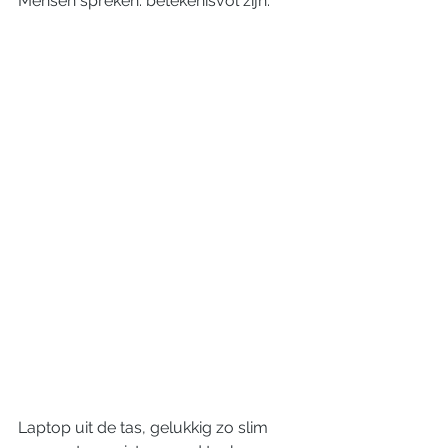
Mensen spreken. betekenisvol zijn. 
Laptop uit de tas, gelukkig zo slim 