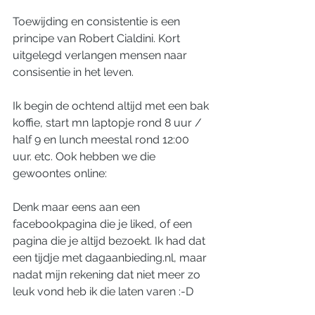
Toewijding en consistentie is een 
principe van Robert Cialdini. Kort 
uitgelegd verlangen mensen naar 
consisentie in het leven.
Ik begin de ochtend altijd met een bak 
koffie, start mn laptopje rond 8 uur / 
half 9 en lunch meestal rond 12:00 
uur. etc. Ook hebben we die 
gewoontes online:
Denk maar eens aan een 
facebookpagina die je liked, of een 
pagina die je altijd bezoekt. Ik had dat 
een tijdje met dagaanbieding.nl, maar 
nadat mijn rekening dat niet meer zo 
leuk vond heb ik die laten varen :-D