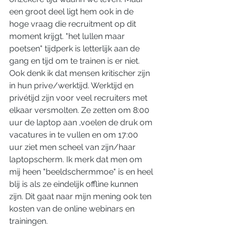
een groot deel ligt hem ook in de 
hoge vraag die recruitment op dit 
moment krijgt. "het lullen maar 
poetsen" tijdperk is letterlijk aan de 
gang en tijd om te trainen is er niet. 
Ook denk ik dat mensen kritischer zijn 
in hun prive/werktijd. Werktijd en 
privétijd zijn voor veel recruiters met 
elkaar versmolten. Ze zetten om 8:00 
uur de laptop aan ,voelen de druk om 
vacatures in te vullen en om 17:00 
uur ziet men scheel van zijn/haar 
laptopscherm. Ik merk dat men om 
mij heen "beeldschermmoe" is en heel 
blij is als ze eindelijk offline kunnen 
zijn. Dit gaat naar mijn mening ook ten 
kosten van de online webinars en 
trainingen. 