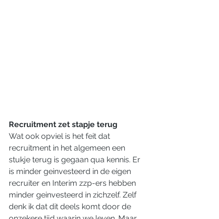
Recruitment zet stapje terug
Wat ook opviel is het feit dat 
recruitment in het algemeen een 
stukje terug is gegaan qua kennis. Er 
is minder geinvesteerd in de eigen 
recruiter en Interim zzp-ers hebben 
minder geinvesteerd in zichzelf. Zelf 
denk ik dat dit deels komt door de 
onzekere tijd waarin we leven. Maar 