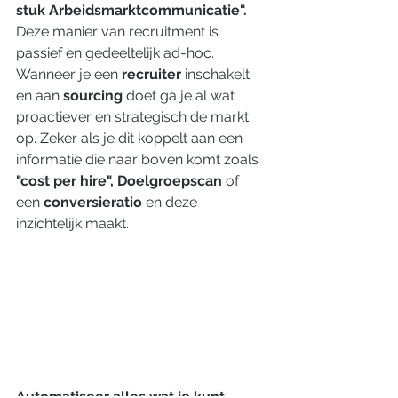
stuk Arbeidsmarktcommunicatie". 
Deze manier van recruitment is 
passief en gedeeltelijk ad-hoc. 
Wanneer je een 
recruiter 
inschakelt 
en aan 
sourcing 
doet ga je al wat 
proactiever en strategisch de markt 
op. Zeker als je dit koppelt aan een 
informatie die naar boven komt zoals 
"cost per hire", Doelgroepscan 
of 
een 
conversieratio 
en deze 
inzichtelijk maakt. 
Automatiseer alles wat je kunt 